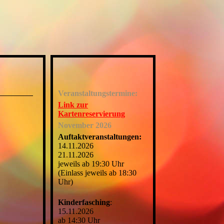
Veranstaltungstermine:
Link zur
Kartenreservierung
November 2026
Auftaktveranstaltungen:
14.11.2026
21.11.2026
jeweils ab 19:30 Uhr
(Einlass jeweils ab 18:30
Uhr)
Kinderfasching
:
15.11.2026
ab 14:30 Uhr