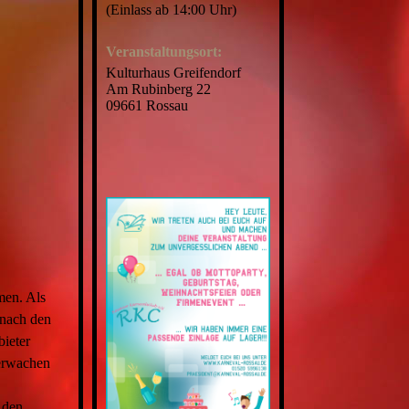
(Einlass ab 14:00 Uhr)
Veranstaltungsort:
Kulturhaus Greifendorf
Am Rubinberg 22
09661 Rossau
men. Als
 nach den
bieter
berwachen
 den