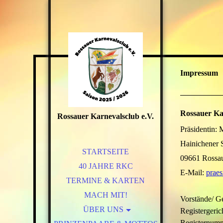
Impressum
Rossauer Ka
Rossauer Karnevalsclub e.V.
Präsidentin:
Hainichener S
STARTSEITE
09661 Rossa
40 JAHRE RKC
E-Mail:
praes
TERMINE & KARTEN
MACH MIT!
Vorstände/ G
ÜBER UNS
Registergeric
Registernum